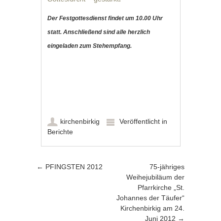
Der Festgottesdienst findet um 10.00 Uhr
statt. Anschließend sind alle herzlich
eingeladen zum Stehempfang.
kirchenbirkig
Veröffentlicht in
Berichte
Artikel-Navigation
←
PFINGSTEN 2012
75-jähriges
Weihejubiläum der
Pfarrkirche „St.
Johannes der Täufer“
Kirchenbirkig am 24.
Juni 2012
→