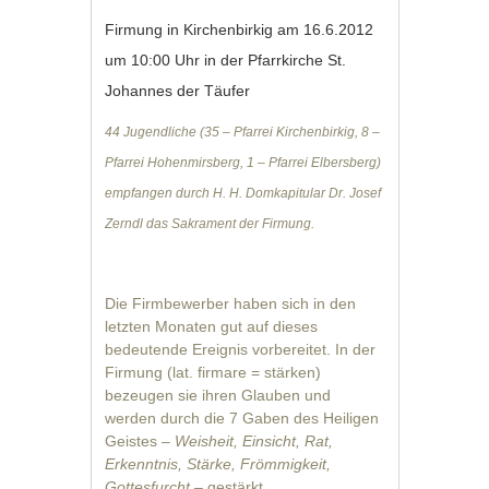
Firmung in Kirchenbirkig am 16.6.2012
um 10:00 Uhr in der Pfarrkirche St.
Johannes der Täufer
44 Jugendliche (35 – Pfarrei Kirchenbirkig, 8 –
Pfarrei Hohenmirsberg, 1 – Pfarrei Elbersberg)
empfangen durch H. H. Domkapitular Dr. Josef
Zerndl das Sakrament der Firmung.
Die Firmbewerber haben sich in den
letzten Monaten gut auf dieses
bedeutende Ereignis vorbereitet. In der
Firmung (lat. firmare = stärken)
bezeugen sie ihren Glauben und
werden durch die 7 Gaben des Heiligen
Geistes
– Weisheit, Einsicht, Rat,
Erkenntnis, Stärke, Frömmigkeit,
Gottesfurcht
– gestärkt
.