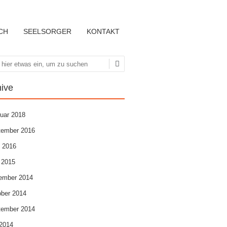
CH
SEELSORGER
KONTAKT
hen
hive
uar 2018
tember 2016
l 2016
 2015
ember 2014
ber 2014
tember 2014
 2014