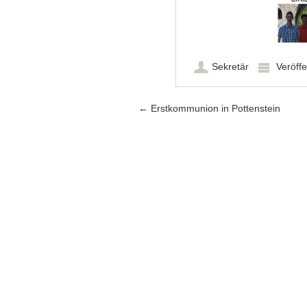
Sekretär
Veröffe
Artikel-Navigation
←
Erstkommunion in Pottenstein