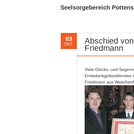
Seelsorgebereich Pottens
03
Abschied von
OKT.
Friedmann
Viele Glücks- und Segen
Erntedankgottesdienstes i
Friedmann aus Waischenfel