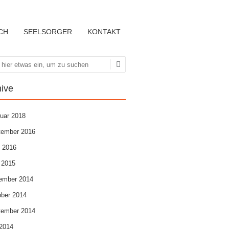
CH
SEELSORGER
KONTAKT
hen
hive
uar 2018
tember 2016
l 2016
 2015
ember 2014
ber 2014
tember 2014
 2014